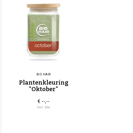
BIO HAIR
Plantenkleuring
"Oktober"
€ --,--
Excl. btw