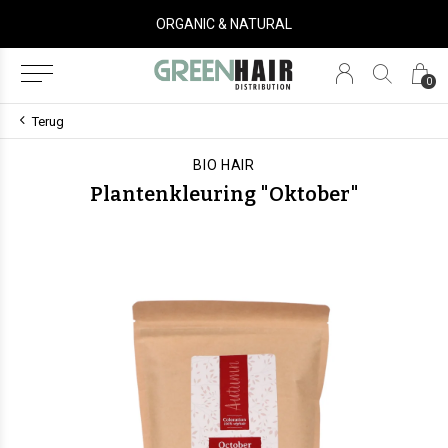
ORGANIC & NATURAL
0
Terug
BIO HAIR
Plantenkleuring "Oktober"