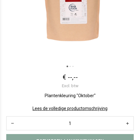
€ --,--
Excl. btw
Plantenkleuring "Oktober"
Lees de volledige productomschrijving