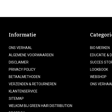
Informatie
Categori
ONS VERHAAL
BIO MERKEN
ALGEMENE VOORWAARDEN
EDUCATIE & 
DISCLAIMER
SUCCES STO
PRIVACY POLICY
LOOKBOOK
BETAALMETHODEN
WEBSHOP
VERZENDEN & RETOURNEREN
ONS VERHAA
KLANTENSERVICE
SITEMAP
WELKOM BIJ GREEN HAIR DISTRIBUTION