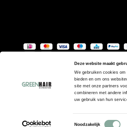
Deze website maakt gebru
We gebruiken cookies om c
bieden en om ons websitev
site met onze partners vo
combineren met andere inf
uw gebruik van hun servic
Toestemmingsselectie
Noodzakelijk