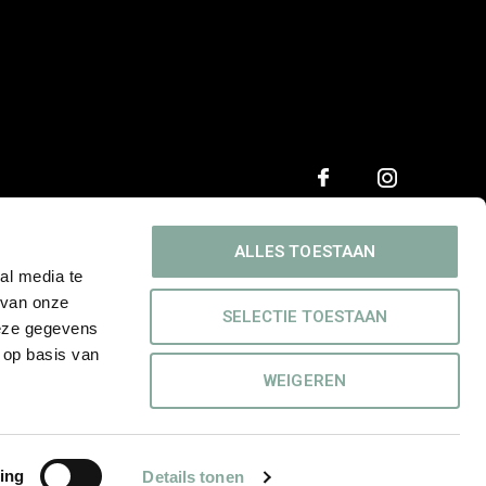
ALLES TOESTAAN
al media te
 van onze
SELECTIE TOESTAAN
deze gegevens
 op basis van
WEIGEREN
ing
Details tonen