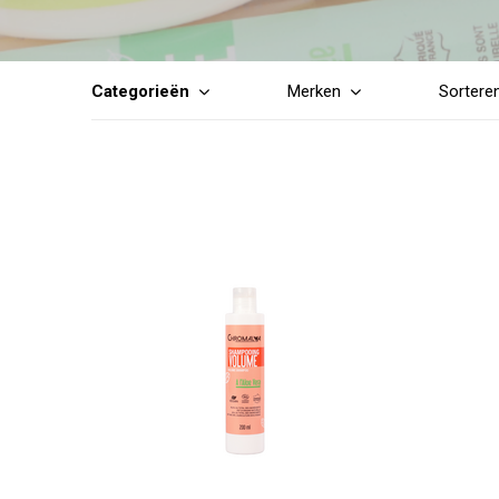
Categorieën
Merken
Sortere