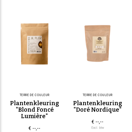
TERRE DE COULEUR
TERRE DE COULEUR
Plantenkleuring
Plantenkleuring
"Blond Foncé
"Doré Nordique"
Lumière"
€ --,--
€ --,--
Excl. btw