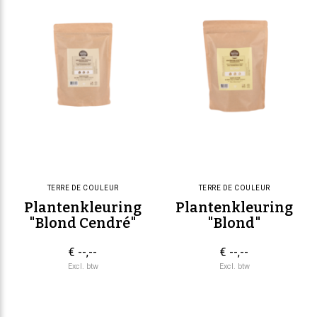
TERRE DE COULEUR
TERRE DE COULEUR
Plantenkleuring
Plantenkleuring
"Blond Cendré"
"Blond"
€ --,--
€ --,--
Excl. btw
Excl. btw