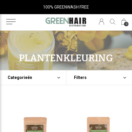
SALON ONLY
0
PLANTENKLEURING
Categorieën
Filters