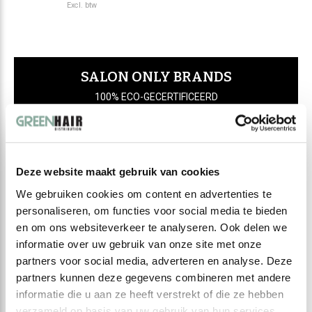
Excl. btw
SALON ONLY BRANDS
100% ECO-GECERTIFICEERD
Deze website maakt gebruik van cookies
We gebruiken cookies om content en advertenties te
personaliseren, om functies voor social media te bieden
en om ons websiteverkeer te analyseren. Ook delen we
informatie over uw gebruik van onze site met onze
partners voor social media, adverteren en analyse. Deze
partners kunnen deze gegevens combineren met andere
informatie die u aan ze heeft verstrekt of die ze hebben
verzameld op basis van uw gebruik van hun services.