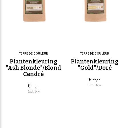
TERRE DE COULEUR
TERRE DE COULEUR
Plantenkleuring
Plantenkleuring
"Ash Blonde"/Blond
"Gold"/Doré
Cendré
€ --,--
€ --,--
Excl. btw
Excl. btw