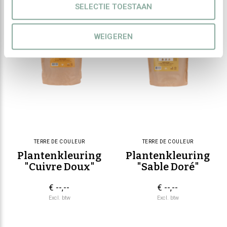
SELECTIE TOESTAAN
WEIGEREN
TERRE DE COULEUR
TERRE DE COULEUR
Plantenkleuring
Plantenkleuring
"Cuivre Doux"
"Sable Doré"
€ --,--
€ --,--
Excl. btw
Excl. btw