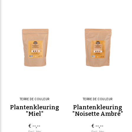
TERRE DE COULEUR
TERRE DE COULEUR
Plantenkleuring
Plantenkleuring
"Miel"
"Noisette Ambré"
€ --,--
€ --,--
Excl. btw
Excl. btw