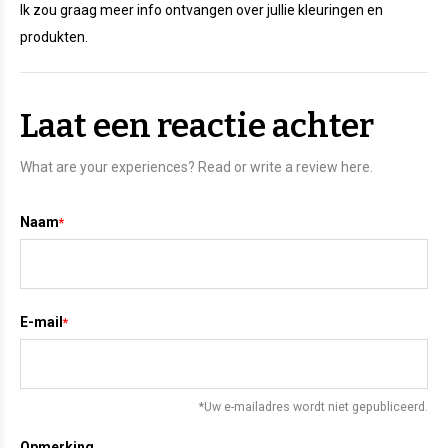
Ik zou graag meer info ontvangen over jullie kleuringen en
produkten.
Laat een reactie achter
What are your experiences? Read or write a review here.
Naam
*
E-mail
*
*Uw e-mailadres wordt niet gepubliceerd.
Opmerking