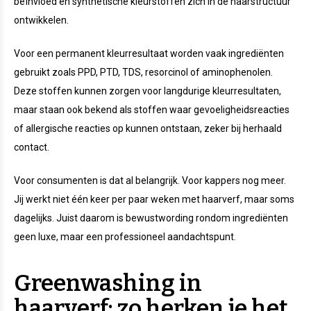
beïnvloed en synthetische kleurstoffen zich in de haarstructuur
ontwikkelen.
Voor een permanent kleurresultaat worden vaak ingrediënten
gebruikt zoals PPD, PTD, TDS, resorcinol of aminophenolen.
Deze stoffen kunnen zorgen voor langdurige kleurresultaten,
maar staan ook bekend als stoffen waar gevoeligheidsreacties
of allergische reacties op kunnen ontstaan, zeker bij herhaald
contact.
Voor consumenten is dat al belangrijk. Voor kappers nog meer.
Jij werkt niet één keer per paar weken met haarverf, maar soms
dagelijks. Juist daarom is bewustwording rondom ingrediënten
geen luxe, maar een professioneel aandachtspunt.
Greenwashing in
haarverf: zo herken je het