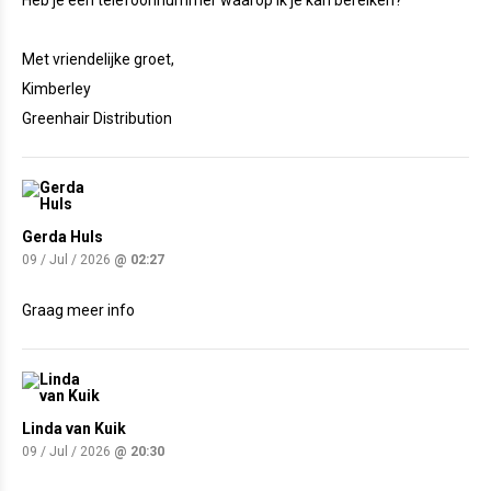
Heb je een telefoonnummer waarop ik je kan bereiken?
Met vriendelijke groet,
Kimberley
Greenhair Distribution
Gerda Huls
09 / Jul / 2026
@ 02:27
Graag meer info
Linda van Kuik
09 / Jul / 2026
@ 20:30