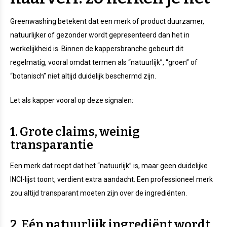
Greenwashing betekent dat een merk of product duurzamer,
natuurlijker of gezonder wordt gepresenteerd dan het in
werkelijkheid is. Binnen de kappersbranche gebeurt dit
regelmatig, vooral omdat termen als “natuurlijk”, “groen” of
“botanisch” niet altijd duidelijk beschermd zijn.
Let als kapper vooral op deze signalen:
1. Grote claims, weinig
transparantie
Een merk dat roept dat het “natuurlijk” is, maar geen duidelijke
INCI-lijst toont, verdient extra aandacht. Een professioneel merk
zou altijd transparant moeten zijn over de ingrediënten.
2. Eén natuurlijk ingrediënt wordt