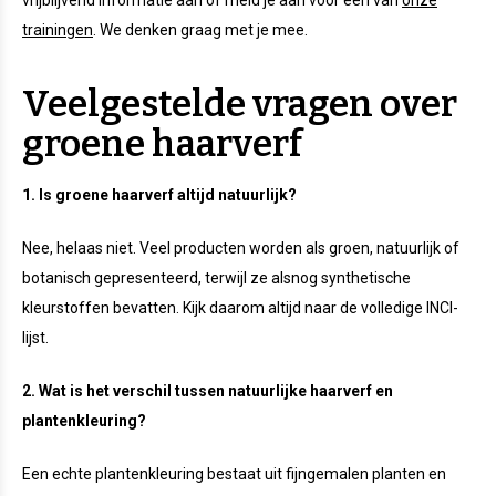
vrijblijvend informatie aan of meld je aan voor één van
onze
trainingen
. We denken graag met je mee.
Veelgestelde vragen over
groene haarverf
1. Is groene haarverf altijd natuurlijk?
Nee, helaas niet. Veel producten worden als groen, natuurlijk of
botanisch gepresenteerd, terwijl ze alsnog synthetische
kleurstoffen bevatten. Kijk daarom altijd naar de volledige INCI-
lijst.
2. Wat is het verschil tussen natuurlijke haarverf en
plantenkleuring?
Een echte plantenkleuring bestaat uit fijngemalen planten en