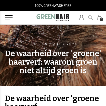
SALON ONLY
0
GHD - 09 / JUL / 2026
De waarheid over 'groene'
haarverf: waarom groen
niet altijd groen is
De waarheid over 'groene'