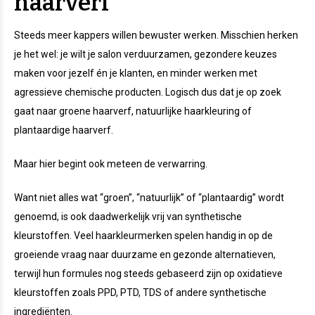
haarverf
Steeds meer kappers willen bewuster werken. Misschien herken
je het wel: je wilt je salon verduurzamen, gezondere keuzes
maken voor jezelf én je klanten, en minder werken met
agressieve chemische producten. Logisch dus dat je op zoek
gaat naar groene haarverf, natuurlijke haarkleuring of
plantaardige haarverf.
Maar hier begint ook meteen de verwarring.
Want niet alles wat “groen”, “natuurlijk” of “plantaardig” wordt
genoemd, is ook daadwerkelijk vrij van synthetische
kleurstoffen. Veel haarkleurmerken spelen handig in op de
groeiende vraag naar duurzame en gezonde alternatieven,
terwijl hun formules nog steeds gebaseerd zijn op oxidatieve
kleurstoffen zoals PPD, PTD, TDS of andere synthetische
ingrediënten.