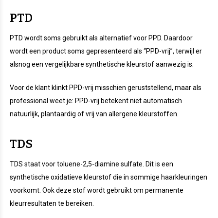
PTD
PTD wordt soms gebruikt als alternatief voor PPD. Daardoor
wordt een product soms gepresenteerd als “PPD-vrij”, terwijl er
alsnog een vergelijkbare synthetische kleurstof aanwezig is.
Voor de klant klinkt PPD-vrij misschien geruststellend, maar als
professional weet je: PPD-vrij betekent niet automatisch
natuurlijk, plantaardig of vrij van allergene kleurstoffen.
TDS
TDS staat voor toluene-2,5-diamine sulfate. Dit is een
synthetische oxidatieve kleurstof die in sommige haarkleuringen
voorkomt. Ook deze stof wordt gebruikt om permanente
kleurresultaten te bereiken.