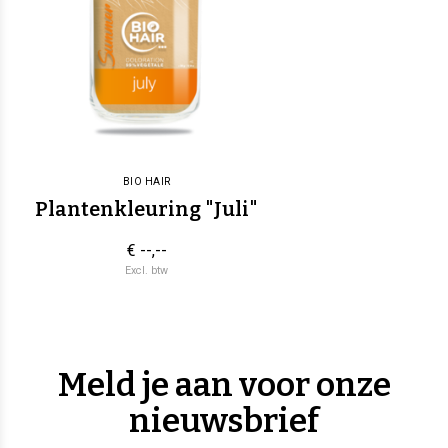
BIO HAIR
Plantenkleuring "Juli"
€ --,--
Excl. btw
Meld je aan voor onze
nieuwsbrief