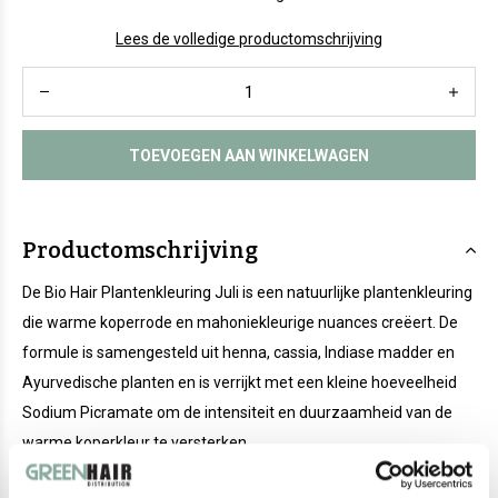
Lees de volledige productomschrijving
TOEVOEGEN AAN WINKELWAGEN
Productomschrijving
De Bio Hair Plantenkleuring Juli is een natuurlijke plantenkleuring
die warme koperrode en mahoniekleurige nuances creëert. De
formule is samengesteld uit henna, cassia, Indiase madder en
Ayurvedische planten en is verrijkt met een kleine hoeveelheid
Sodium Picramate om de intensiteit en duurzaamheid van de
warme koperkleur te versterken.
Juli kan zowel zelfstandig als in combinatie met andere Bio Hair