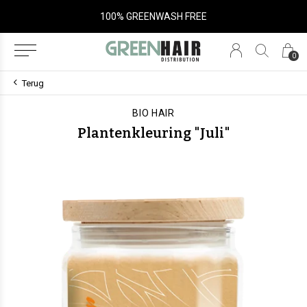
100% GREENWASH FREE
0
Terug
BIO HAIR
Plantenkleuring "Juli"