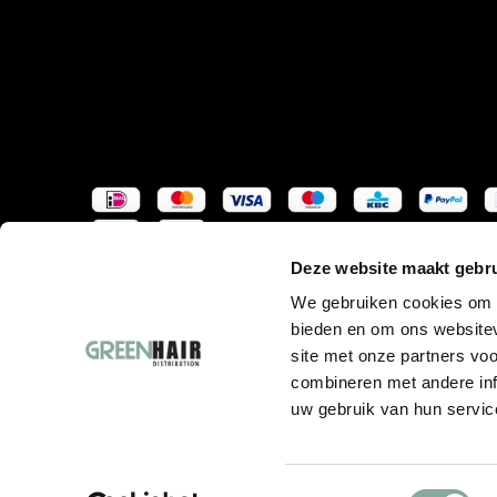
Deze website maakt gebru
We gebruiken cookies om c
bieden en om ons websitev
site met onze partners vo
combineren met andere inf
uw gebruik van hun servic
Toestemmingsselectie