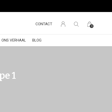
CONTACT
0
ONS VERHAAL
BLOG
pe 1