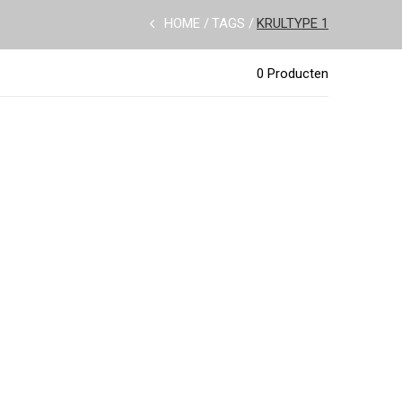
HOME
TAGS
KRULTYPE 1
0 Producten