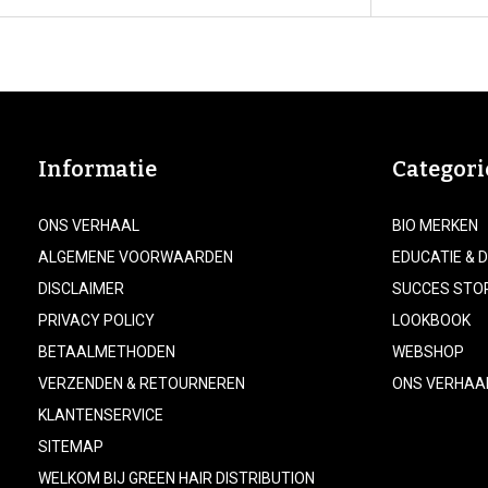
Informatie
Categori
ONS VERHAAL
BIO MERKEN
ALGEMENE VOORWAARDEN
EDUCATIE & 
DISCLAIMER
SUCCES STO
PRIVACY POLICY
LOOKBOOK
BETAALMETHODEN
WEBSHOP
VERZENDEN & RETOURNEREN
ONS VERHAA
KLANTENSERVICE
SITEMAP
WELKOM BIJ GREEN HAIR DISTRIBUTION