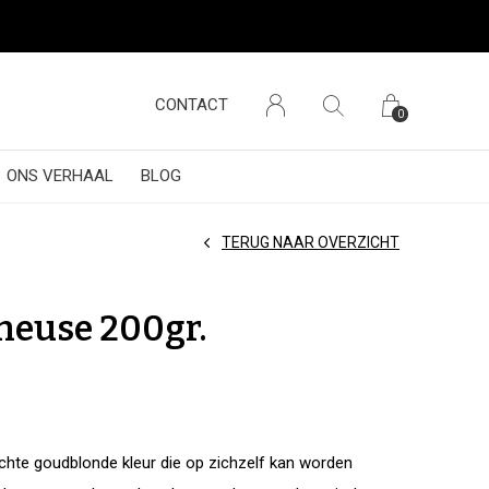
CONTACT
0
ONS VERHAAL
BLOG
TERUG NAAR OVERZICHT
neuse 200gr.
chte goudblonde kleur die op zichzelf kan worden