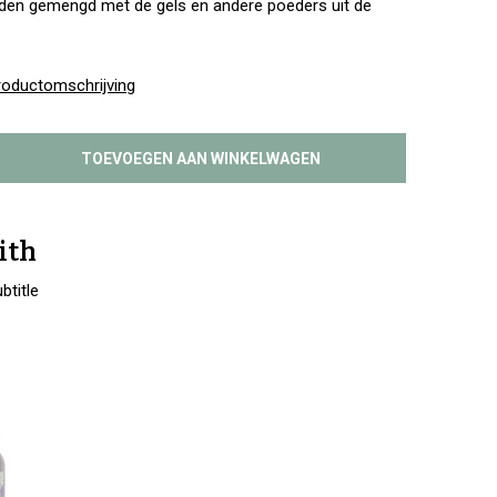
rden gemengd met de gels en andere poeders uit de
roductomschrijving
TOEVOEGEN AAN WINKELWAGEN
ith
btitle