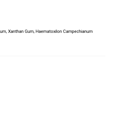
a Gum, Xanthan Gum, Haematoxilon Campechianum