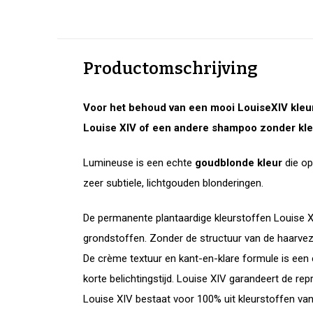
Productomschrijving
Voor het behoud van een mooi LouiseXIV kleur
Louise XIV of een andere shampoo zonder klei
Lumineuse is een echte
goudblonde kleur
die op
zeer subtiele, lichtgouden blonderingen.
De permanente plantaardige kleurstoffen Louise XI
grondstoffen. Zonder de structuur van de haarveze
De crème textuur en kant-en-klare formule is een 
korte belichtingstijd. Louise XIV garandeert de repr
Louise XIV bestaat voor 100% uit kleurstoffen van