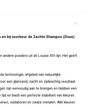
n en bij voorkeur de Zachte Shampoo (Doux)
andere poeders uit de Louise XIV-lijn. Het geeft
 technologie, afgeleid van natuurlijke
oor een glanzend, zacht en zijdeachtig resultaat.
ingen zijn eenvoudig aan te brengen en hebben een
tijd en biedt een perfecte stabiliteit van kleuren.
benen, oxidatoren en zware metalen. Alle kleuren