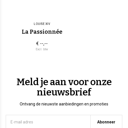
LOUISE XIV
La Passionnée
€ --,--
Excl. btw
Meld je aan voor onze
nieuwsbrief
Ontvang de nieuwste aanbiedingen en promoties
Abonneer