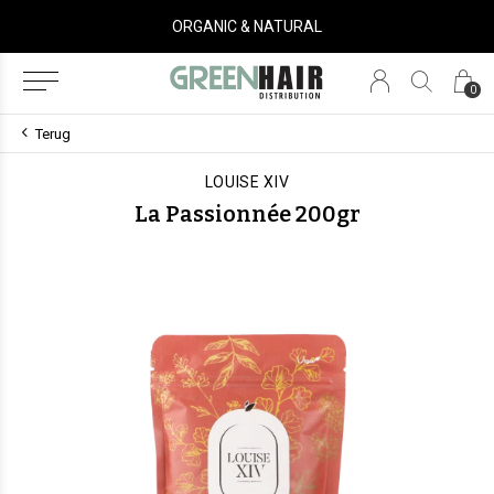
ORGANIC & NATURAL
0
Terug
LOUISE XIV
La Passionnée 200gr