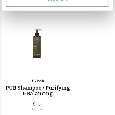
WEIGEREN
BIO HAIR
PUR Shampoo / Purifying
& Balancing
€ --,--
Excl. btw