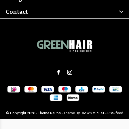
Contact
© Copyright
2026
- Theme RePos - Theme By
DMWS
x
Plus+
-
RSS-feed