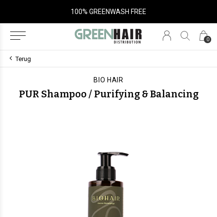
SALON ONLY
0
Terug
BIO HAIR
PUR Shampoo / Purifying & Balancing