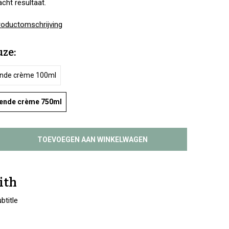
cht resultaat.
roductomschrijving
ze:
nde crème 100ml
ende crème 750ml
TOEVOEGEN AAN WINKELWAGEN
ith
btitle