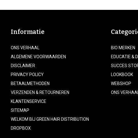
Informatie
Categori
ONS VERHAAL
BIO MERKEN
ALGEMENE VOORWAARDEN
EDUCATIE & 
DISCLAIMER
SUCCES STO
PRIVACY POLICY
LOOKBOOK
BETAALMETHODEN
WEBSHOP
VERZENDEN & RETOURNEREN
ONS VERHAA
KLANTENSERVICE
SITEMAP
WELKOM BIJ GREEN HAIR DISTRIBUTION
DROPBOX