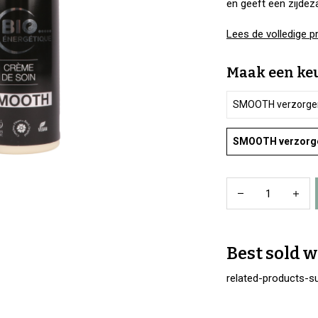
en geeft een zijdeza
Lees de volledige p
Maak een keu
SMOOTH verzorge
SMOOTH verzorg
Best sold w
related-products-su