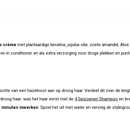
de crème
met plantaardige keratine, jojoba-olie, zoete amandel, Al
ve-in conditioner en als extra verzorging voor droge plekken en punt
grootte van een hazelnoot aan op droog haar. Verdeel dit over de len
 droog haar: was het haar eerst met de
4 Seizoenen Shampoo
en br
 minuten inwerken
. Spoel het uit met water e