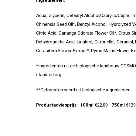
Ingrediënten:
Aqua, Glycerin, Cetearyl Alcohol,Caprylic/Capric T
Chinensis Seed Oil*, Benzyl Alcohol, Hydrolyzed 
Citric Acid, Cananga Odorata Flower Oil*, Citrus 
Dehydroacetic Acid, Linalool, Citronellol, Geraniol
Cerasifera Flower Extract*, Pyrus Malus Flower Ex
*Ingrediënten uit de biologische landbouw COS
standard.org
**Getransformeerd uit biologische ingrediënten
Productadviesprijs:
100ml
€22,00
750ml
€129