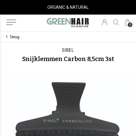
ORGANIC & NATURAL
0
Terug
SIBEL
Snijklemmen Carbon 8,5cm 3st