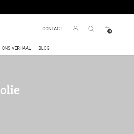
CONTACT
0
ONS VERHAAL
BLOG
olie