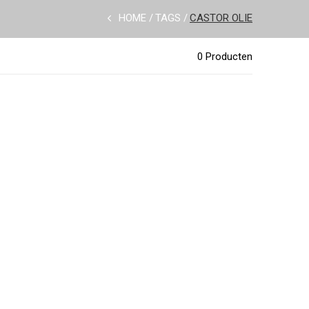
HOME
TAGS
CASTOR OLIE
0 Producten