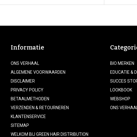
Informatie
Categori
ONS VERHAAL
BIO MERKEN
ALGEMENE VOORWAARDEN
EDUCATIE & 
DISCLAIMER
SUCCES STO
PRIVACY POLICY
LOOKBOOK
BETAALMETHODEN
WEBSHOP
VERZENDEN & RETOURNEREN
ONS VERHAA
KLANTENSERVICE
SITEMAP
WELKOM BIJ GREEN HAIR DISTRIBUTION