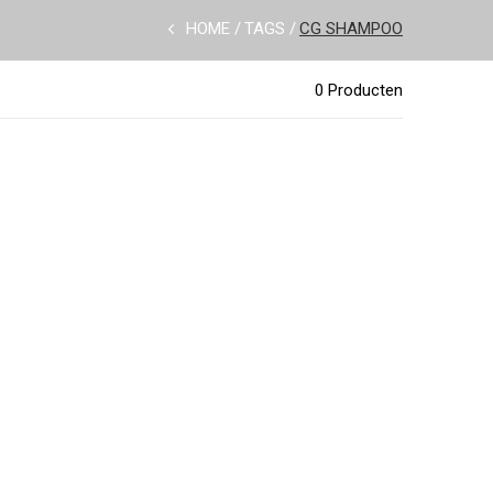
HOME
TAGS
CG SHAMPOO
0 Producten