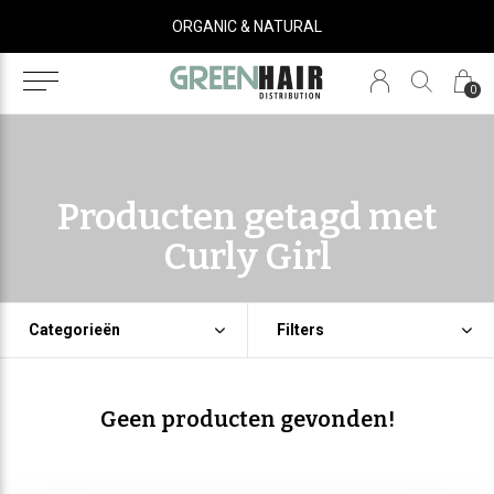
ORGANIC & NATURAL
0
Producten getagd met
Curly Girl
Categorieën
Filters
Geen producten gevonden!