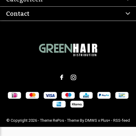
Contact
© Copyright
2026
- Theme RePos - Theme By
DMWS
x
Plus+
-
RSS-feed