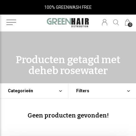
100% GREENWASH FREE
0
Producten getagd met
deheb rosewater
Categorieën
Filters
Geen producten gevonden!