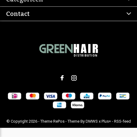
Contact
© Copyright
2026
- Theme RePos - Theme By
DMWS
x
Plus+
-
RSS-feed