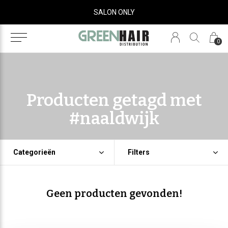
SALON ONLY
0
Producten getagd met
#naaldwijk
Categorieën
Filters
Geen producten gevonden!