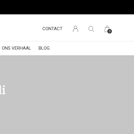
CONTACT
0
ONS VERHAAL
BLOG
i