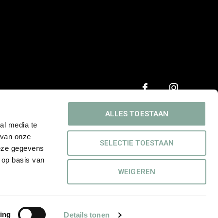
ALLES TOESTAAN
al media te
 van onze
SELECTIE TOESTAAN
deze gegevens
 op basis van
WEIGEREN
ing
Details tonen