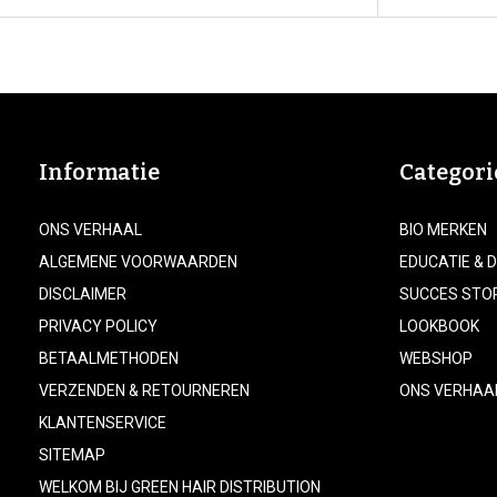
Informatie
Categori
ONS VERHAAL
BIO MERKEN
ALGEMENE VOORWAARDEN
EDUCATIE & 
DISCLAIMER
SUCCES STO
PRIVACY POLICY
LOOKBOOK
BETAALMETHODEN
WEBSHOP
VERZENDEN & RETOURNEREN
ONS VERHAA
KLANTENSERVICE
SITEMAP
WELKOM BIJ GREEN HAIR DISTRIBUTION