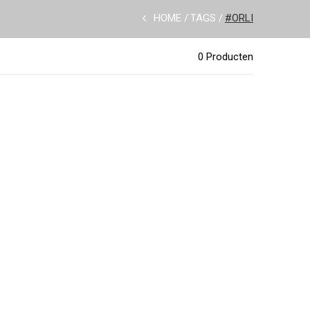
HOME
TAGS
#ORLI
0 Producten