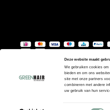
Deze website maakt gebru
We gebruiken cookies om c
bieden en om ons websitev
site met onze partners vo
combineren met andere inf
uw gebruik van hun servic
Toestemmingsselectie