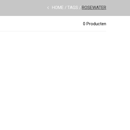
HOME
TAGS
ROSEWATER
0 Producten