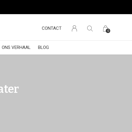
CONTACT
0
ONS VERHAAL
BLOG
ater