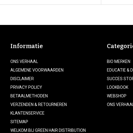
Informatie
Categori
ONS VERHAAL
BIO MERKEN
ALGEMENE VOORWAARDEN
EDUCATIE & 
DISCLAIMER
SUCCES STO
PRIVACY POLICY
LOOKBOOK
BETAALMETHODEN
WEBSHOP
VERZENDEN & RETOURNEREN
ONS VERHAA
KLANTENSERVICE
SITEMAP
WELKOM BIJ GREEN HAIR DISTRIBUTION