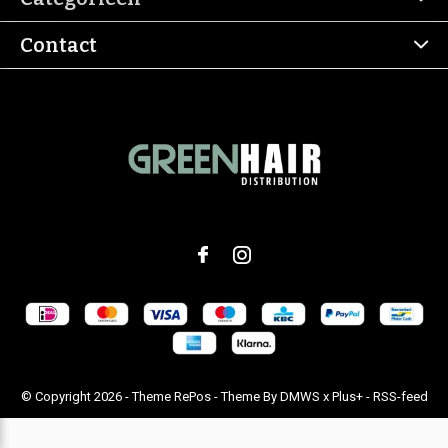
Contact
© Copyright
2026
- Theme RePos - Theme By
DMWS
x
Plus+
-
RSS-feed