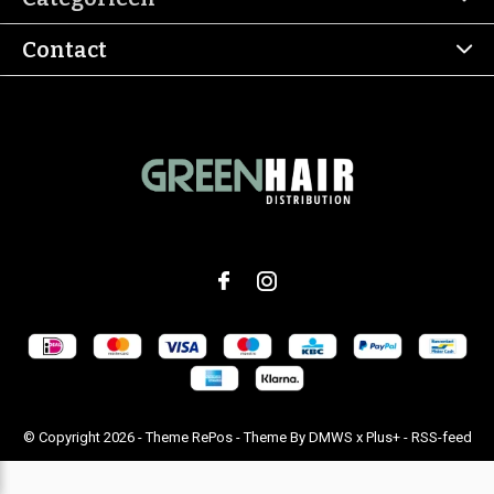
Contact
© Copyright
2026
- Theme RePos - Theme By
DMWS
x
Plus+
-
RSS-feed