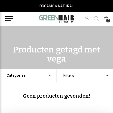
ORGANIC & NATURAL
0
Producten getagd met
vega
Categorieën
Filters
Geen producten gevonden!