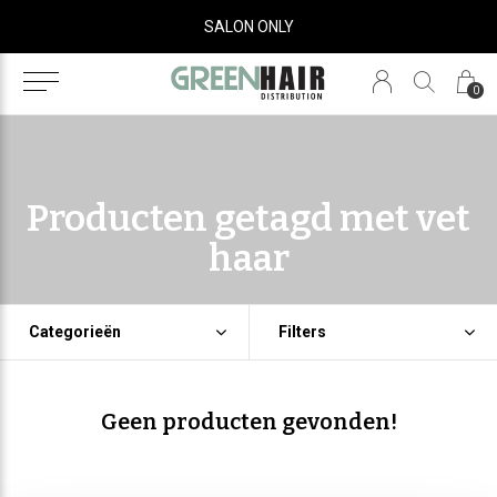
SALON ONLY
0
Producten getagd met vet
haar
Categorieën
Filters
Geen producten gevonden!