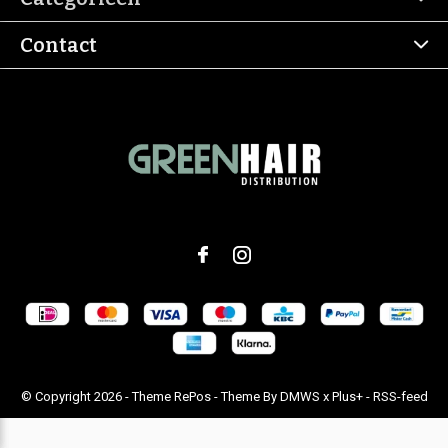
Contact
© Copyright
2026
- Theme RePos - Theme By
DMWS
x
Plus+
-
RSS-feed