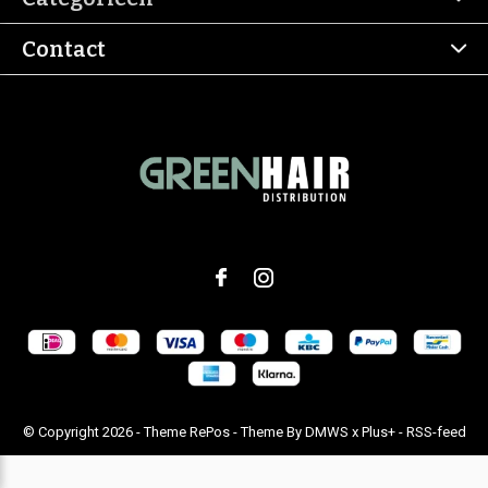
Contact
© Copyright
2026
- Theme RePos - Theme By
DMWS
x
Plus+
-
RSS-feed