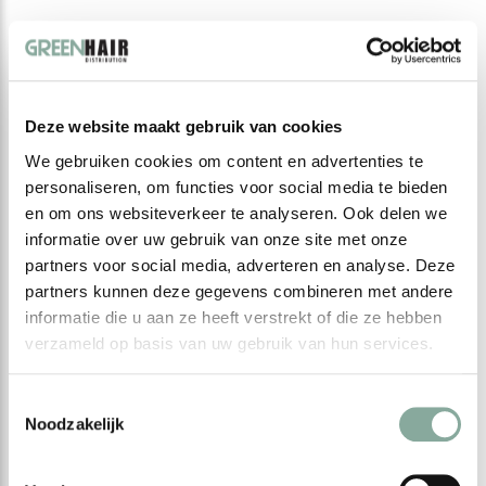
Deze website maakt gebruik van cookies
We gebruiken cookies om content en advertenties te
personaliseren, om functies voor social media te bieden
en om ons websiteverkeer te analyseren. Ook delen we
informatie over uw gebruik van onze site met onze
partners voor social media, adverteren en analyse. Deze
partners kunnen deze gegevens combineren met andere
informatie die u aan ze heeft verstrekt of die ze hebben
verzameld op basis van uw gebruik van hun services.
Toestemmingsselectie
Noodzakelijk