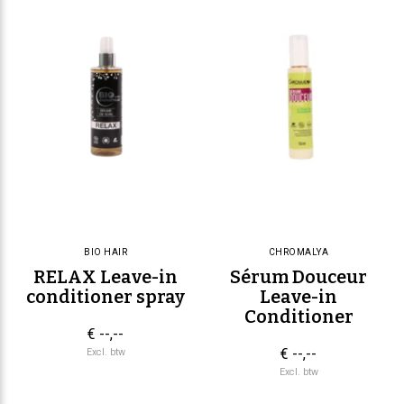
BIO HAIR
CHROMALYA
RELAX Leave-in
Sérum Douceur
conditioner spray
Leave-in
Conditioner
€ --,--
€ --,--
Excl. btw
Excl. btw