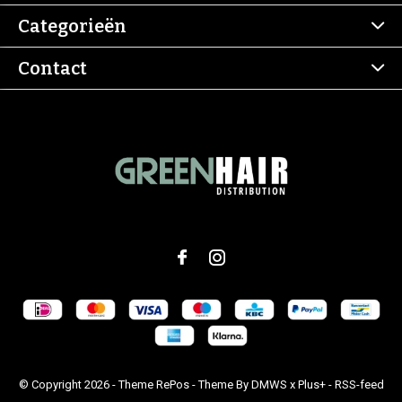
Categorieën
Contact
© Copyright
2026
- Theme RePos - Theme By
DMWS
x
Plus+
-
RSS-feed