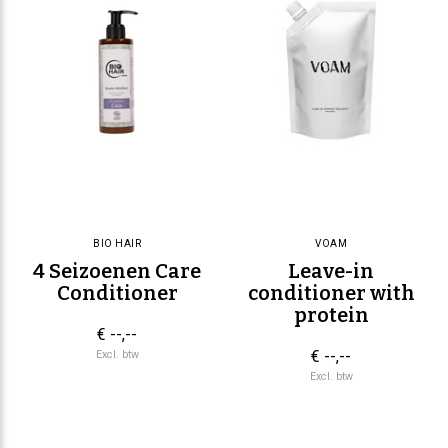
BIO HAIR
VOAM
4 Seizoenen Care
Leave-in
Conditioner
conditioner with
protein
€ --,--
€ --,--
Excl. btw
Excl. btw