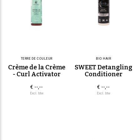
TERRE DE COULEUR
BIO HAIR
Crème de la Crème
SWEET Detangling
- Curl Activator
Conditioner
€ --,--
€ --,--
Excl. btw
Excl. btw